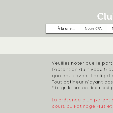
Clu
À la une...
Notre CPA
Veuillez noter que le po
l'obtention du niveau 5 
que nous avons l'obligati
Tout patineur n'ayant pas
* La grille protectrice n'est
La présence d'un parent
cours du Patinage Plus et