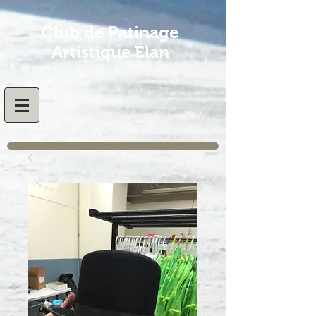
Club de Patinage
Artistique Élan