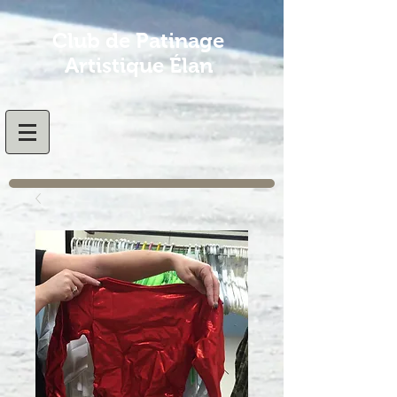
Club de Patinage
Artistique Élan